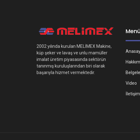
Men
2002 yılında kurulan MELİMEX Makine,
Anasa
küp şeker ve lavaş ve unlu mamüller
imalat üretim piyasasında sektörün
Hakkım
tanınmış kuruluşlarından biri olarak
Belgel
başarıyla hizmet vermektedir.
Video
İletişim