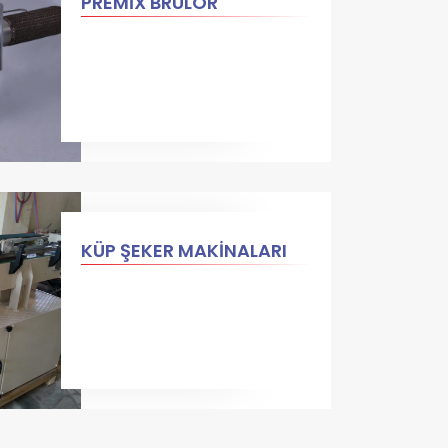
PREMİX BRÜLÖR
KÜP ŞEKER MAKİNALARI