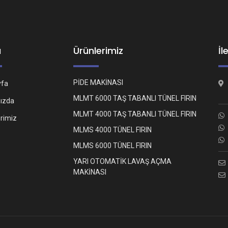
ü
Ürünlerimiz
İl
PİDE MAKİNASI
yfa
MLMT 6000 TAŞ TABANLI TÜNEL FIRIN
ızda
MLMT 4000 TAŞ TABANLI TÜNEL FIRIN
erimiz
MLMS 4000 TÜNEL FIRIN
MLMS 6000 TÜNEL FIRIN
YARI OTOMATİK LAVAŞ AÇMA
MAKİNASI