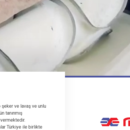
 şeker ve lavaş ve unlu
ün tanınmış
 vermektedir.
r Türkiye ile birlikte