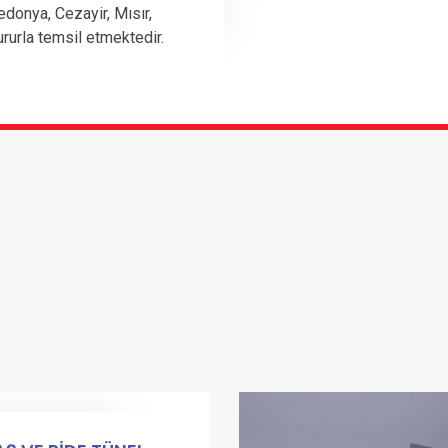
edonya, Cezayir, Mısır,
ururla temsil etmektedir.