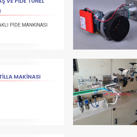
Ş VE PİDE TÜNEL
N
AKLI PİDE MANKİNASI
İLLA MAKİNASI